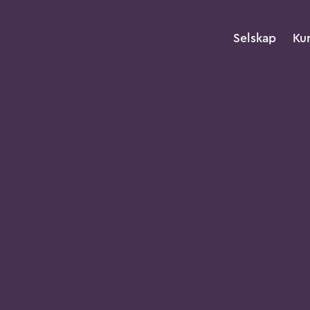
Selskap
Ku