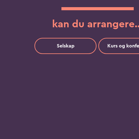
kan du arrangere
Selskap
Kurs og konf