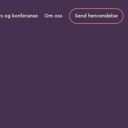
rs og konferanse
Om oss
Send henvendelse